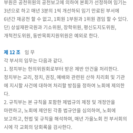
부원은 공천위원의 공천보고에 의하여 본회가 선정하며 임기는
3년으로 하고 매년 3분의 1씩 개선하되 임기 만료된 부서에
6년간 재공천 할 수 없고, 1회원 1부원과 1위원 겸임 할 수 있다.
단) 상설재판국원과 기소위원, 장학위원, 평신도지도위원,
개척전도위원, 동반목회지원위원은 예외로 한다.
제 12 조
임 무
각 부서의 임무는 다음과 같다.
1. 정치부는 헌의위원회로부터 받은 제반 안건을 처리한다.
정치부는 교리, 정치, 권징, 예배와 관련된 산하 치리회 및 기관
에 지시할 사건에 대하여 처리할 방침을 정하여 노회에 제의한
다.
2. 규칙부는 본 규칙을 포함한 제법규의 제정 및 개정안을
마련하고, 노회에 제안된 각종 법규안을 심의하여, 노회에
보고하고, 헌법 및 규칙을 해석하며, 매년 가을노회 전 부서회의
시에 각 교회의 당회록을 검사한다.