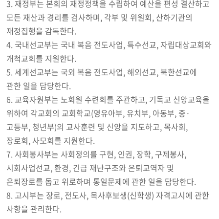
3. 재정부는 본회의 재정정책을 수립하여 예산을 편성 결산하고
모든 재산과 경리를 검사하며, 각부 및 위원회, 산하기관의
재정집행을 감독한다.
4. 국내선교부는 국내 복음 전도사업, 특수선교, 자립대상교회와
개척교회를 지원한다.
5. 세계선교부는 국외 복음 전도사업, 해외선교, 북한선교에
관한 일을 담당한다.
6. 교육자원부는 노회원 수련회를 주관하고, 기독교 신앙교육을
위하여 각교회의 교회학교(영유아부, 유치부, 아동부, 중·
고등부, 청년부)의 교사훈련 및 신앙을 지도하고, 목사회,
장로회, 사모회를 지원한다.
7. 사회봉사부는 사회정의를 구현, 인권, 장학, 구제봉사,
시회사업선교, 환경, 긴급 재난구조와 은퇴교역자 및
은퇴장로를 돕고 위로하며 통일문제에 관한 일을 담당한다.
8. 고시부는 장로, 전도사, 목사후보생(신학생) 자격고시에 관한
사항을 관리한다.