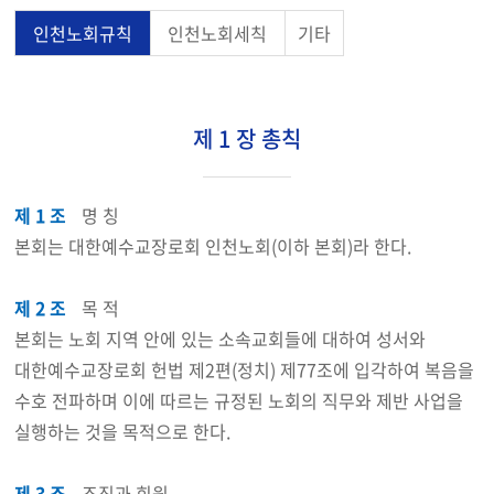
인천노회규칙
인천노회세칙
기타
제 1 장 총칙
제 1 조
명 칭
본회는 대한예수교장로회 인천노회(이하 본회)라 한다.
제 2 조
목 적
본회는 노회 지역 안에 있는 소속교회들에 대하여 성서와
대한예수교장로회 헌법 제2편(정치) 제77조에 입각하여 복음을
수호 전파하며 이에 따르는 규정된 노회의 직무와 제반 사업을
실행하는 것을 목적으로 한다.
제 3 조
조직과 회원