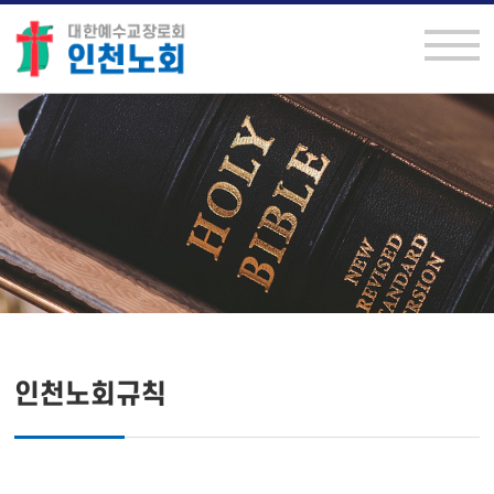
인천노회규칙