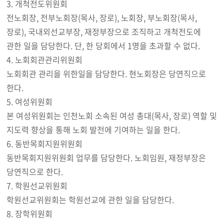
3. 개척전도위원회
전노회장, 전부노회장(목사, 장로), 노회장, 부노회장(목사,
장로), 국내외선교부장, 재정부장으로 조직하고 개척전도에
관한 일을 담당한다. 단, 한 당회에서 1명을 초과할 수 없다.
4. 노회회관관리위원회
노회회관 관리을 위한일을 담당한다. 현노회장은 당연직으로
한다.
5. 여성위원회
본 여성위원회는 인천노회 소속된 여성 총대(목사, 장로) 역할 및
지도력 향상을 통해 노회 발전에 기여하는 일을 한다.
6. 동반목회지원위원회
동반목회지원위원회 업무를 담당한다. 노회임원, 재정부장은
당연직으로 한다.
7. 학원선교위원회
학원선교위원회는 학원선교에 관한 일을 담당한다.
8. 장학위원회