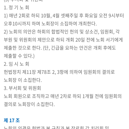
1. 정 기 노 회
1) 매년 2회로 하되 10월, 4월 셋째주일 후 화요일 오전 9시부터
오후10시까지 하며 노회장이 소집하여 개최한다.
2) 노회의 의안은 하회의 합법적인 헌의 및 상소건, 임원회, 각
부원 및 위원회의 제안으로 하되 개회 20일 전에 노회 서기에게
제출한 것으로 한다. (단, 긴급을 요하는 안건은 개회 후에도
제출할 수 있다.)
2. 임 시 노 회
헌법정치 제11장 제78조 2, 3항에 의하여 임원회의 결의로
노회장 이 소집한다.
3. 부서회 및 위원회
노회 회원으로 조직하고 매년 2차로 하되 1개월 전에 임원회의
결의로 노회장이 소집한다.
제 17 조
노회의 의결은 헌법과 본 규칙과 본 장로회 각 치리회 및