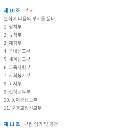
제 10 조
부 서
본회에 다음의 부서를 둔다.
1. 정치부
2. 규칙부
3. 재정부
4. 국내선교부
5. 세계선교부
6. 교육자원부
7. 사회봉사부
8. 고시부
9. 신학교육부
10. 농어촌선교부
11. 군경교정선교부
제 11 조
부원 임기 및 공천