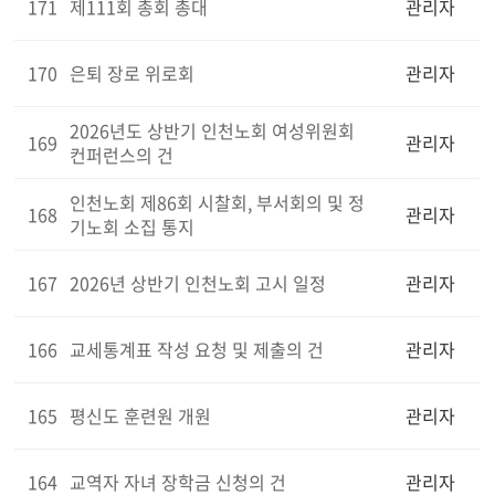
171
제111회 총회 총대
관리자
170
은퇴 장로 위로회
관리자
2026년도 상반기 인천노회 여성위원회
169
관리자
컨퍼런스의 건
인천노회 제86회 시찰회, 부서회의 및 정
168
관리자
기노회 소집 통지
167
2026년 상반기 인천노회 고시 일정
관리자
166
교세통계표 작성 요청 및 제출의 건
관리자
165
평신도 훈련원 개원
관리자
164
교역자 자녀 장학금 신청의 건
관리자