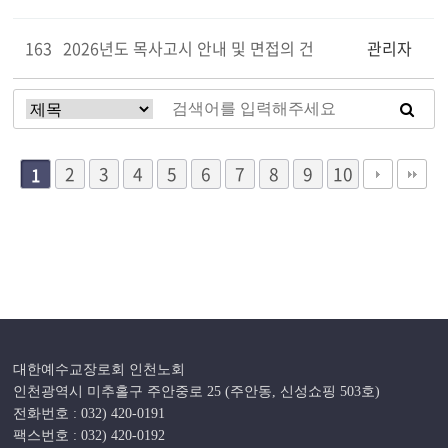
163
2026년도 목사고시 안내 및 면접의 건
관리자
2
3
4
5
6
7
8
9
10
1
대한예수교장로회 인천노회
인천광역시 미추홀구 주안중로 25 (주안동, 신성쇼핑 503호)
전화번호 : 032) 420-0191
팩스번호 : 032) 420-0192