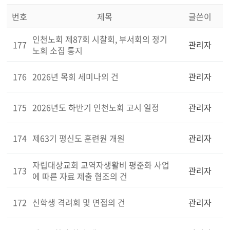
번호
제목
글쓴이
인천노회 제87회 시찰회, 부서회의 정기
177
관리자
노회 소집 통지
176
2026년 목회 세미나의 건
관리자
175
2026년도 하반기 인천노회 고시 일정
관리자
174
제63기 평신도 훈련원 개원
관리자
자립대상교회 교역자생활비 평준화 사업
173
관리자
에 따른 자료 제출 협조의 건
172
신학생 격려회 및 면접의 건
관리자