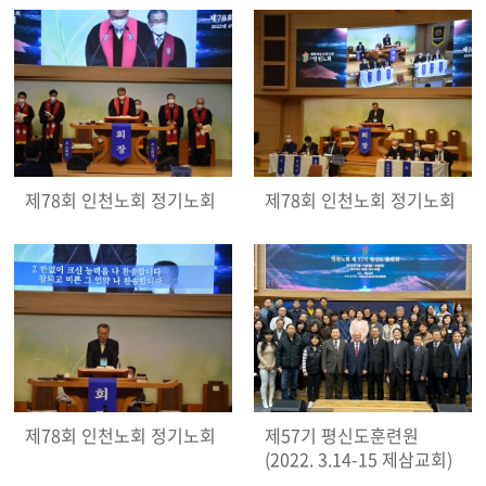
제78회 인천노회 정기노회
제78회 인천노회 정기노회
제78회 인천노회 정기노회
제57기 평신도훈련원
(2022. 3.14-15 제삼교회)