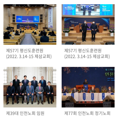
제57기 평신도훈련원
제57기 평신도훈련원
(2022. 3.14-15 제삼교회)
(2022. 3.14-15 제삼교회)
제39대 인천노회 임원
제77회 인천노회 정기노회