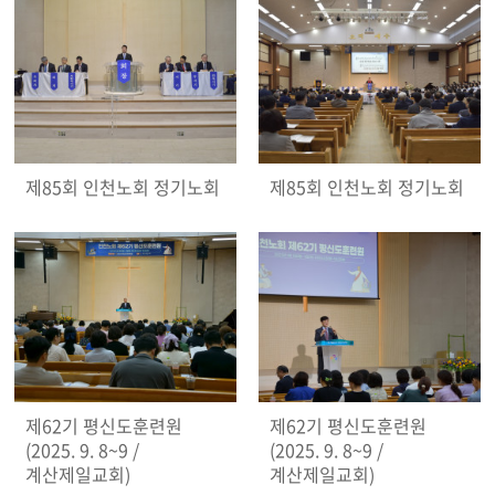
제85회 인천노회 정기노회
제85회 인천노회 정기노회
제62기 평신도훈련원
제62기 평신도훈련원
(2025. 9. 8~9 /
(2025. 9. 8~9 /
계산제일교회)
계산제일교회)