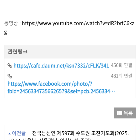
동영상 :
https://www.youtube.com/watch?v=dR2brfC6xz
g
관련링크
https://cafe.daum.net/ksn7332/cFLK/341
456회 연결
481회 연결
https://www.facebook.com/photo/?
fbid=24563347356626579&set=pcb.2456334…
목록
이전글
전국남선연 제597회 수도권 조찬기도회(2025.