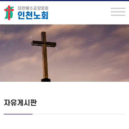
자유게시판