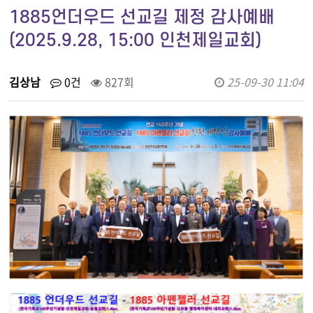
1885언더우드 선교길 제정 감사예배
(2025.9.28, 15:00 인천제일교회)
김상남
0건
827회
25-09-30 11:04