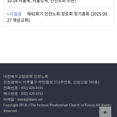
10.14 서울북, 서울강북, 인천노회 주관)
다음글
제42회기 인천노회 장로회 정기총회 (2025.09.
27 제삼교회)
대한예수교장로회 인천노회
인천광역시 미추홀구 주안중로 25 (주안동, 신성쇼핑 503호)
전화번호 : 032) 420-0191
팩스번호 : 032) 420-0192
이메일 : inpck@daum.net
Copyright IPCK (The Incheon Presbyterian Church in Korea) All Rights
Reserved.