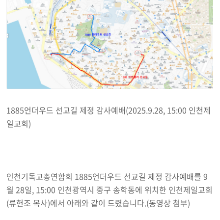
1885언더우드 선교길 제정 감사예배(2025.9.28, 15:00 인천제
일교회)
인천기독교총연합회 1885언더우드 선교길 제정 감사예배를 9
월 28일, 15:00 인천광역시 중구 송학동에 위치한 인천제일교회
(류헌조 목사)에서 아래와 같이 드렸습니다.(동영상 첨부)