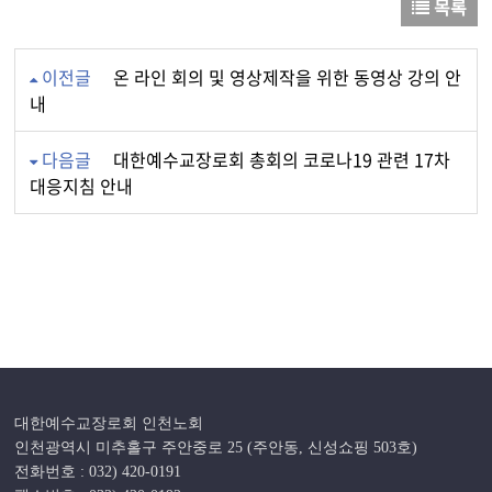
목록
이전글
온 라인 회의 및 영상제작을 위한 동영상 강의 안
내
다음글
대한예수교장로회 총회의 코로나19 관련 17차
대응지침 안내
대한예수교장로회 인천노회
인천광역시 미추홀구 주안중로 25 (주안동, 신성쇼핑 503호)
전화번호 : 032) 420-0191