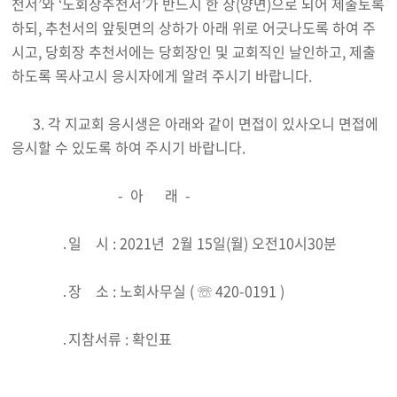
천서’와 ‘노회장추천서’가 반드시 한 장(양면)으로 되어 제출토록
하되, 추천서의 앞뒷면의 상하가 아래 위로 어긋나도록 하여 주
시고, 당회장 추천서에는 당회장인 및 교회직인 날인하고, 제출
하도록 목사고시 응시자에게 알려 주시기 바랍니다.
3. 각 지교회 응시생은 아래와 같이 면접이 있사오니 면접에
응시할 수 있도록 하여 주시기 바랍니다.
- 아 래 -
․일 시 : 2021년 2월 15일(월) 오전10시30분
․장 소 : 노회사무실 ( ☏ 420-0191 )
․지참서류 : 확인표