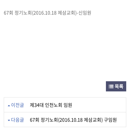
67회 정기노회(2016.10.18 제삼교회)-신임원
목록
이전글
제34대 인천노회 임원
다음글
67회 정기노회(2016.10.18 제삼교회) 구임원