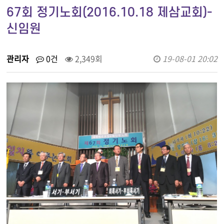
67회 정기노회(2016.10.18 제삼교회)-
신임원
관리자
0건
2,349회
19-08-01 20:02