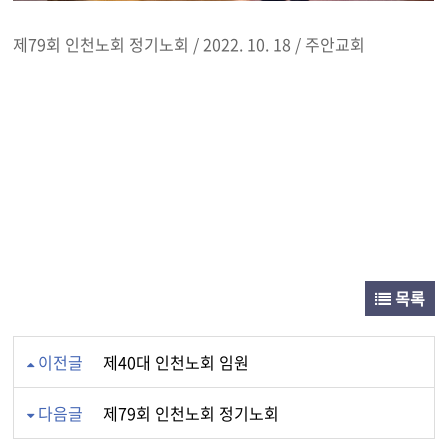
제79회 인천노회 정기노회 / 2022. 10. 18 / 주안교회
목록
이전글
제40대 인천노회 임원
다음글
제79회 인천노회 정기노회