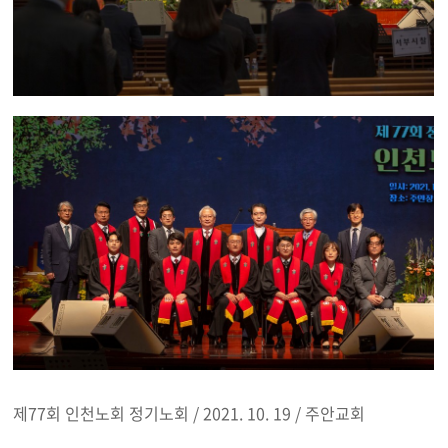
제77회 인천노회 정기노회 / 2021. 10. 19 / 주안교회