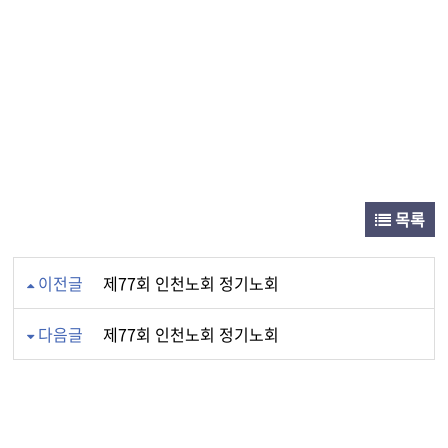
목록
이전글
제77회 인천노회 정기노회
다음글
제77회 인천노회 정기노회